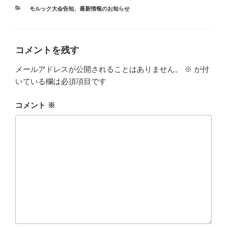
カ
モルック大会告知
、
最新情報のお知らせ
テ
ゴ
リ
ー
コメントを残す
メールアドレスが公開されることはありません。
※
が付
いている欄は必須項目です
コメント
※