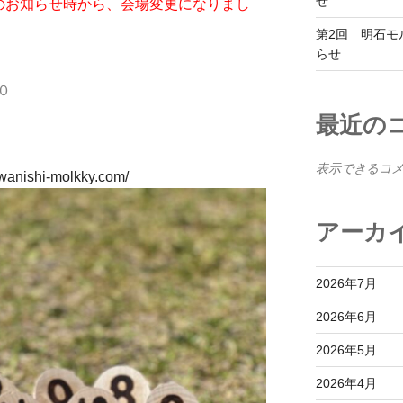
せ
のお知らせ時から、会場変更になりまし
第2回 明石モ
らせ
０
最近の
表示できるコ
wanishi-molkky.com/
アーカ
2026年7月
2026年6月
2026年5月
2026年4月