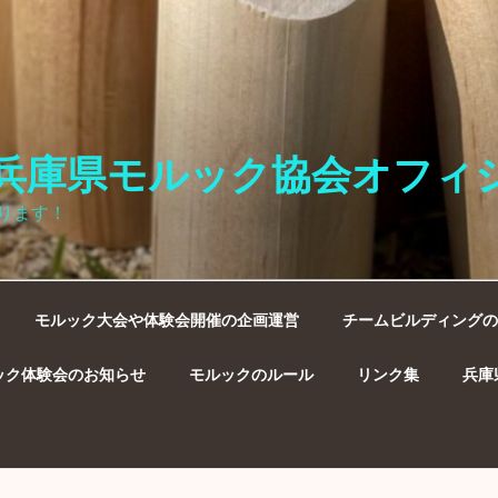
兵庫県モルック協会オフィ
ります！
モルック大会や体験会開催の企画運営
チームビルディングの
ック体験会のお知らせ
モルックのルール
リンク集
兵庫