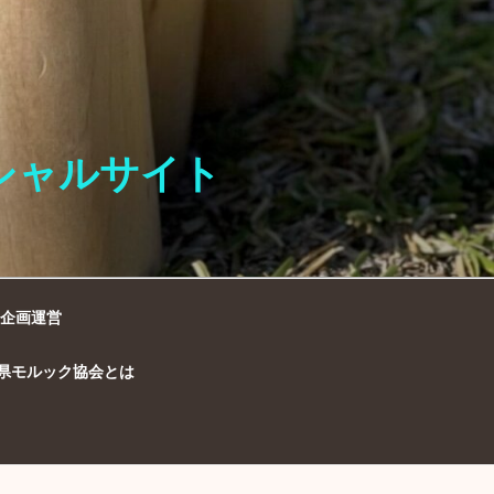
シャルサイト
企画運営
県モルック協会とは