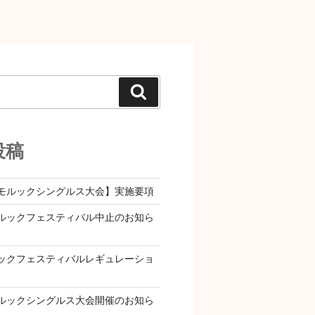
検
索
投稿
モルックシングルス大会】実施要項
ルックフェスティバル中止のお知ら
ックフェスティバルレギュレーショ
ルックシングルス大会開催のお知ら