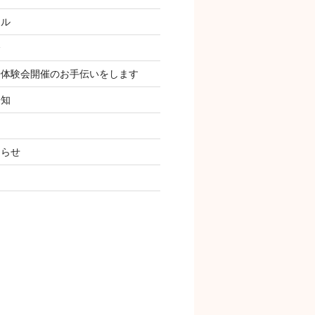
ール
会
や体験会開催のお手伝いをします
告知
知らせ