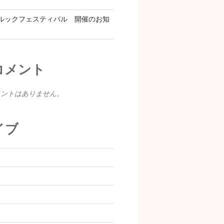
ルックフェスティバル 開催のお知
コメント
メントはありません。
イブ