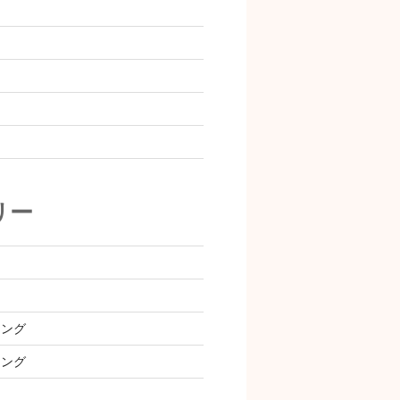
リー
ィング
ィング