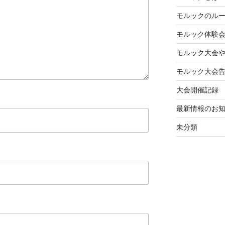
モルックのル
モルック体験
モルック大会
モルック大会
大会開催記録
最新情報のお
未分類