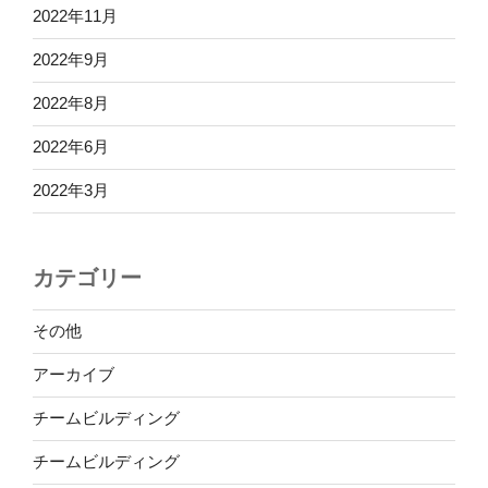
2022年11月
2022年9月
2022年8月
2022年6月
2022年3月
カテゴリー
その他
アーカイブ
チームビルディング
チームビルディング