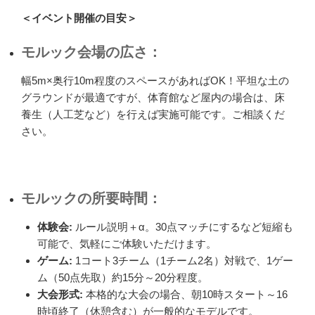
＜イベント開催の目安＞
モルック会場の広さ：
幅5m×奥行10m程度のスペースがあればOK！平坦な土の
グラウンドが最適ですが、体育館など屋内の場合は、床
養生（人工芝など）を行えば実施可能です。ご相談くだ
さい。
モルックの所要時間：
体験会:
ルール説明＋α。30点マッチにするなど短縮も
可能で、気軽にご体験いただけます。
ゲーム:
1コート3チーム（1チーム2名）対戦で、1ゲー
ム（50点先取）約15分～20分程度。
大会形式:
本格的な大会の場合、朝10時スタート～16
時頃終了（休憩含む）が一般的なモデルです。